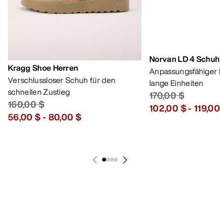
Norvan LD 4 Schuh
Kragg Shoe Herren
Anpassungsfähiger 
Verschlussloser Schuh für den
lange Einheiten
schnellen Zustieg
170,00 $
160,00 $
102,00 $
-
119,00
56,00 $
-
80,00 $