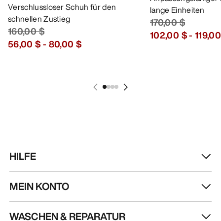
Verschlussloser Schuh für den
lange Einheiten
schnellen Zustieg
170,00 $
160,00 $
102,00 $
-
119,00
56,00 $
-
80,00 $
HILFE
MEIN KONTO
WASCHEN & REPARATUR