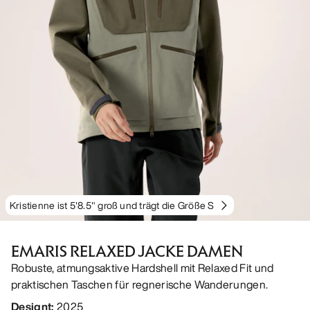
Kristienne ist 5'8.5" groß und trägt die Größe S
EMARIS RELAXED JACKE DAMEN
Robuste, atmungsaktive Hardshell mit Relaxed Fit und
praktischen Taschen für regnerische Wanderungen.
Designt
:
2025