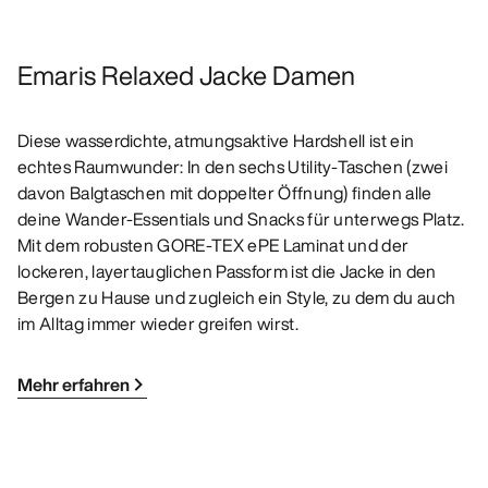
Emaris Relaxed Jacke Damen
Diese wasserdichte, atmungsaktive Hardshell ist ein
echtes Raumwunder: In den sechs Utility-Taschen (zwei
davon Balgtaschen mit doppelter Öffnung) finden alle
deine Wander-Essentials und Snacks für unterwegs Platz.
Mit dem robusten GORE-TEX ePE Laminat und der
lockeren, layertauglichen Passform ist die Jacke in den
Bergen zu Hause und zugleich ein Style, zu dem du auch
im Alltag immer wieder greifen wirst.
Mehr erfahren