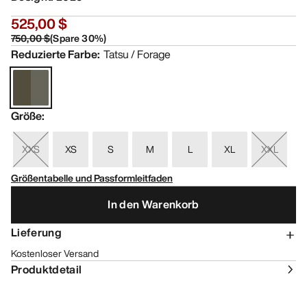
525,00 $
750,00 $
(
Spare
30
%)
Reduzierte Farbe
:
Tatsu / Forage
Größe
:
XXS
XS
S
M
L
XL
XXL
Größentabelle und Passformleitfaden
In den Warenkorb
Lieferung
Kostenloser Versand
Produktdetail