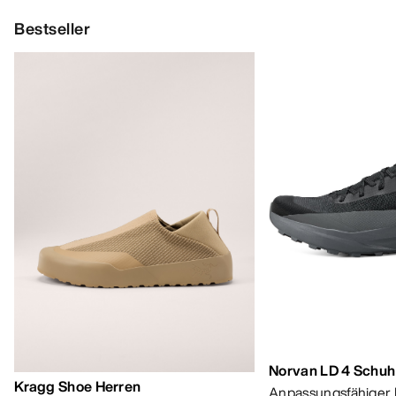
Bestseller
Norvan LD 4 Schuh
Kragg Shoe Herren
Anpassungsfähiger 