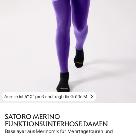
Aurelie ist 5'10" groß und trägt die Größe M
SATORO MERINO
FUNKTIONSUNTERHOSE DAMEN
Baselayer aus Merinomix für Mehrtagetouren und