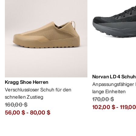
Norvan LD 4 Schuh
Kragg Shoe Herren
Anpassungsfähiger 
Verschlussloser Schuh für den
lange Einheiten
schnellen Zustieg
170,00 $
160,00 $
102,00 $
-
119,00
56,00 $
-
80,00 $