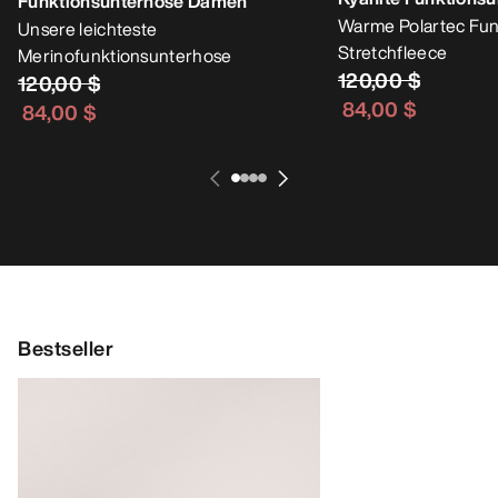
Funktionsunterhose Damen
Warme Polartec Fun
Unsere leichteste
Stretchfleece
Merinofunktionsunterhose
120,00 $
120,00 $
84,00 $
84,00 $
Bestseller