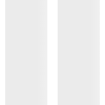
Mütze mit Color-Blocking
Wandermütze in