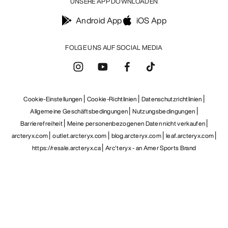
DE
Hilfe
UNSERE APP DOWNLOADEN
Android App
iOS App
FOLGE UNS AUF SOCIAL MEDIA