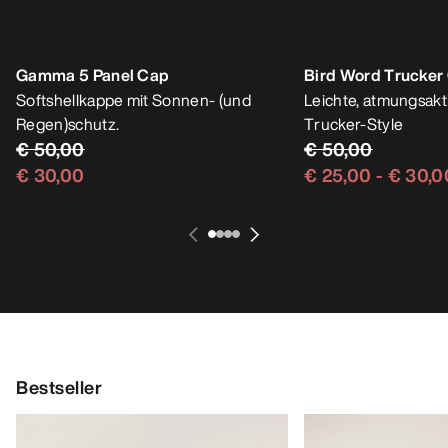
Gamma 5 Panel Cap
Bird Word Trucker
Softshellkappe mit Sonnen- (und
Leichte, atmungsakt
Regen)schutz.
Trucker-Style
€ 50,00
€ 50,00