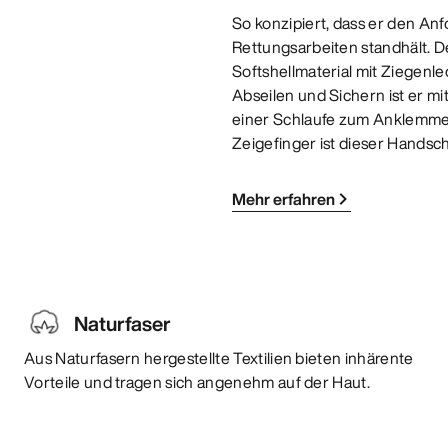
So konzipiert, dass er den A
Rettungsarbeiten standhält. 
Softshellmaterial mit Ziegenl
Abseilen und Sichern ist er mi
einer Schlaufe zum Anklemm
Zeigefinger ist dieser Handsch
Mehr erfahren
Naturfaser
Aus Naturfasern hergestellte Textilien bieten inhärente
Vorteile und tragen sich angenehm auf der Haut.