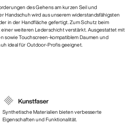
nforderungen des Gehens am kurzen Seil und
Der Handschuh wird aus unserem widerstandsfähigsten
eder in der Handfläche gefertigt. Zum Schutz beim
t einer weiteren Lederschicht verstärkt. Ausgestattet mit
en sowie Touchscreen-kompatiblem Daumen und
uh ideal für Outdoor-Profis geeignet.
Kunstfaser
Synthetische Materialien bieten verbesserte
Eigenschaften und Funktionalität.