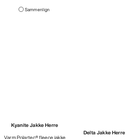
Kyanite Jakke Herre
Delta Jakke Herre
Varm Polartec® fleece jakke
Fleecejakke med varme og