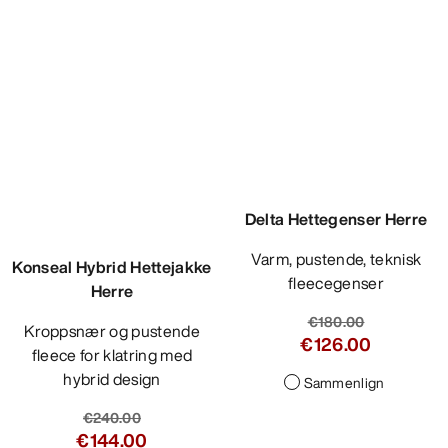
Konseal Hybrid Hettejakke
Delta Hettegenser Herre
Herre
Varm, pustende, teknisk
Kroppsnær og pustende
fleecegenser
fleece for klatring med
€180.00
hybrid design
€126.00
€240.00
Sammenlign
€144.00
Sammenlign