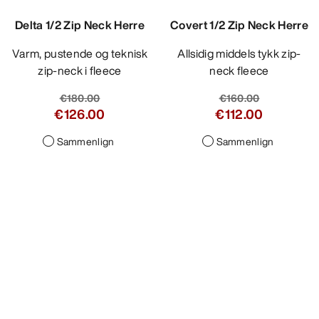
Delta 1/2 Zip Neck Herre
Covert 1/2 Zip Neck Herre
Varm, pustende og teknisk
Allsidig middels tykk zip-
zip-neck i fleece
neck fleece
€180.00
€160.00
€126.00
€112.00
Sammenlign
Sammenlign