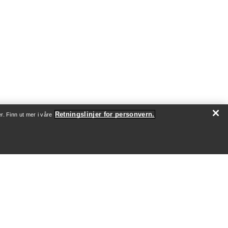
Retningslinjer for personvern.
r. Finn ut mer i våre
SJON