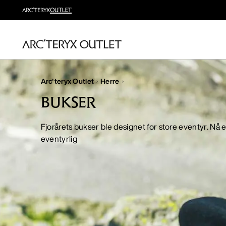
Arc'teryx Outlet
Herre
BUKSER
Fjorårets bukser ble designet for store eventyr. Nå 
eventyrlig