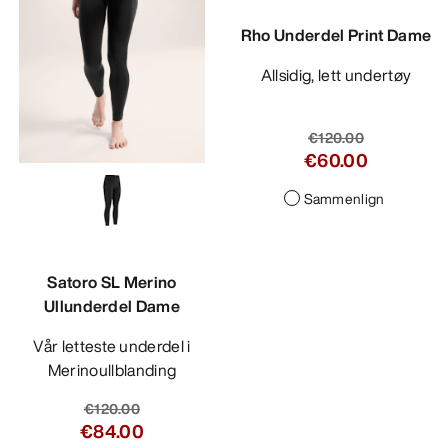
Rho Underdel Print Dame
Allsidig, lett undertøy
€120.00
€60.00
Sammenlign
Satoro SL Merino
Ullunderdel Dame
Vår letteste underdel i
Merinoullblanding
€120.00
€84.00