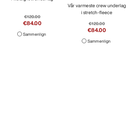
Vår varmeste crew underlag
i stretch-fleece
€120.00
€84.00
€120.00
€84.00
Sammenlign
Sammenlign