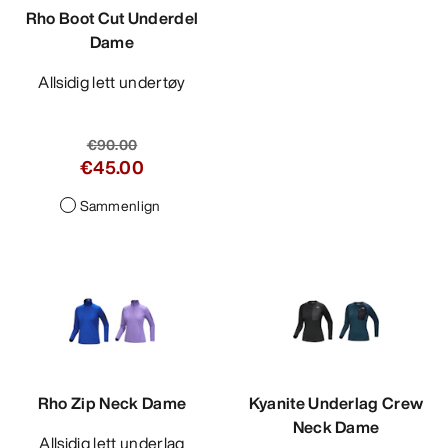
Rho Boot Cut Underdel
Dame
Allsidig lett undertøy
€90.00
€45.00
Sammenlign
Rho Zip Neck Dame
Kyanite Underlag Crew
Neck Dame
Allsidig lett underlag