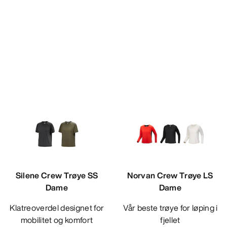
Silene Crew Trøye SS
Norvan Crew Trøye LS
Dame
Dame
Klatreoverdel designet for
Vår beste trøye for løping i
mobilitet og komfort
fjellet