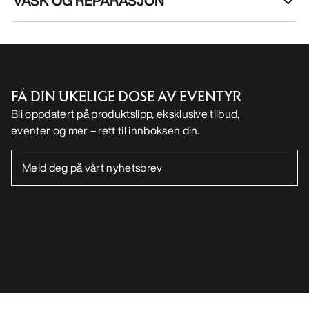
VASK OG REPARASJON
FÅ DIN UKELIGE DOSE AV EVENTYR
Bli oppdatert på produktslipp, eksklusive tilbud,
eventer og mer – rett til innboksen din.