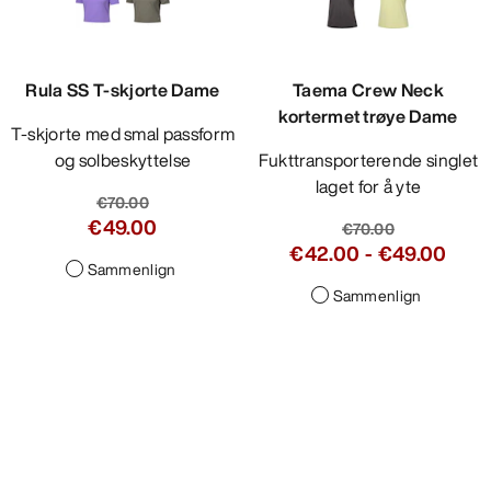
Rula SS T-skjorte Dame
Taema Crew Neck
kortermet trøye Dame
T-skjorte med smal passform
og solbeskyttelse
Fukttransporterende singlet
laget for å yte
€70.00
€49.00
€70.00
€42.00
-
€49.00
Sammenlign
Sammenlign