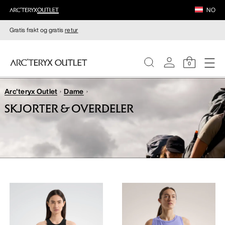
NO
Gratis frakt og gratis
retur
0
Arc'teryx Outlet
Dame
DAMER
SKJORTER & OVERDELER
HERRER