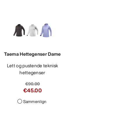
Taema Hettegenser Dame
Lett og pustende teknisk
hettegenser
€90.00
€45.00
Sammenlign