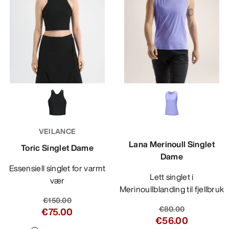
VEILANCE
Lana Merinoull Singlet
Toric Singlet Dame
Dame
Essensiell singlet for varmt
Lett singlet i
vær
Merinoullblanding til fjellbruk
€150.00
€80.00
€75.00
€56.00