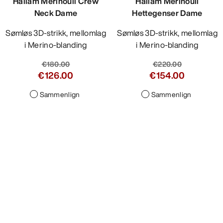
Hallam Merinoull Crew
Hallam Merinoull
Neck Dame
Hettegenser Dame
Sømløs 3D-strikk, mellomlag
Sømløs 3D-strikk, mellomlag
i Merino-blanding
i Merino-blanding
€180.00
€220.00
€126.00
€154.00
Sammenlign
Sammenlign