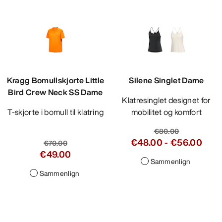
Kragg Bomullskjorte Little
Silene Singlet Dame
Bird Crew Neck SS Dame
Klatresinglet designet for
T-skjorte i bomull til klatring
mobilitet og komfort
€80.00
€48.00
-
€56.00
€70.00
€49.00
Sammenlign
Sammenlign