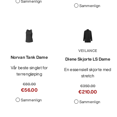
Sammenlign
Sammenlign
VEILANCE
Norvan Tank Dame
Diene Skjorte LS Dame
Vår beste singlet for
En essensiell skjorte med
terrengløping
stretch
€80.00
€350.00
€56.00
€210.00
Sammenlign
Sammenlign