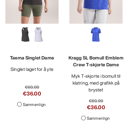
Taema Singlet Dame
Kragg SL Bomull Emblem
Crew T-skjorte Dame
Singlet laget for å yte
Myk T-skjorte i bomull til
klatring, med grafikk på
€60.00
brystet
€36.00
€60.00
Sammenlign
€36.00
Sammenlign