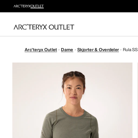
Arc'teryx Outlet
Dame
Skjorter & Overdeler
Rula SS