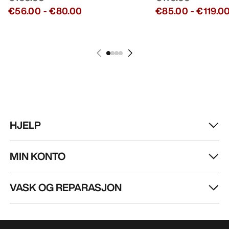
€56.00
-
€80.00
€85.00
-
€119.0
HJELP
MIN KONTO
VASK OG REPARASJON