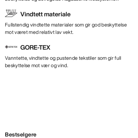
Vindtett materiale
Fullstendig vindtette materialer som gir god beskyttelse
mot været med relativt lav vekt.
GORE-TEX
Vanntette, vindtette og pustende tekstiler som gir full
beskyttelse mot vær og vind.
Bestselgere