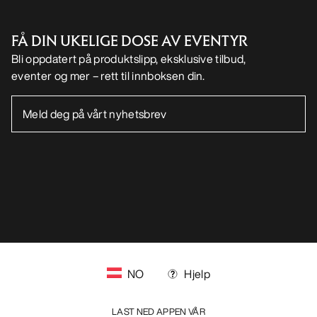
FÅ DIN UKELIGE DOSE AV EVENTYR
Bli oppdatert på produktslipp, eksklusive tilbud,
eventer og mer – rett til innboksen din.
NO
Hjelp
LAST NED APPEN VÅR