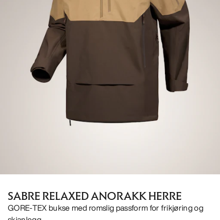
SABRE RELAXED ANORAKK HERRE
GORE-TEX bukse med romslig passform for frikjøring og
skianlegg.