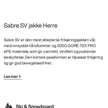
Sabre SV jakke Herre
Sabre SV er den mest slitesterke frikjøringsjakken vår,
med innsydde håndlommer og 200D GORE-TEX PRO
ePE-materiale, som gir vanntett, vindtett og pustende
beskyttelse. Den kortere passformen er tilpasset frikjøring
og gir god bevegelsesfrihet.
Les mer
Ski & Snowboard