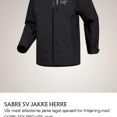
SABRE SV JAKKE HERRE
Vår mest slitesterke jakke laget spesielt for frikjøring med
GORE-TEX PRO ePE-skall.