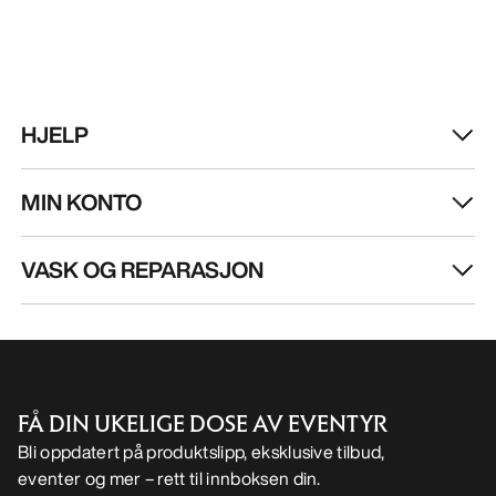
HJELP
MIN KONTO
VASK OG REPARASJON
FÅ DIN UKELIGE DOSE AV EVENTYR
Bli oppdatert på produktslipp, eksklusive tilbud,
eventer og mer – rett til innboksen din.