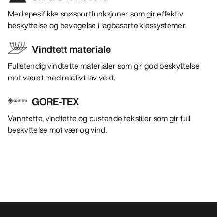
Med spesifikke snøsportfunksjoner som gir effektiv
beskyttelse og bevegelse i lagbaserte klessystemer.
Vindtett materiale
Fullstendig vindtette materialer som gir god beskyttelse
mot været med relativt lav vekt.
GORE-TEX
Vanntette, vindtette og pustende tekstiler som gir full
beskyttelse mot vær og vind.