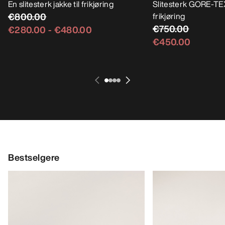
En slitesterk jakke til frikjøring
Slitesterk GORE-TEX
€800.00
frikjøring
€750.00
€280.00
-
€480.00
€450.00
Bestselgere