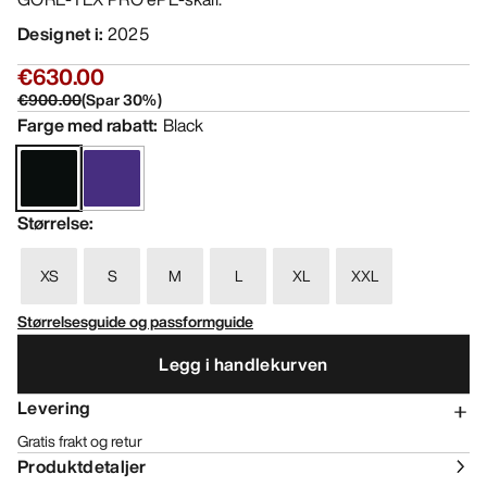
Designet i
:
2025
€630.00
€900.00
(
Spar
30
%)
Farge med rabatt
:
Black
Størrelse
:
XS
S
M
L
XL
XXL
Størrelsesguide og passformguide
Legg i handlekurven
Levering
Gratis frakt og retur
Produktdetaljer