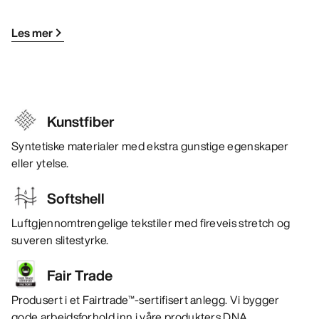
Les mer
Kunstfiber
Syntetiske materialer med ekstra gunstige egenskaper
eller ytelse.
Softshell
Luftgjennomtrengelige tekstiler med fireveis stretch og
suveren slitestyrke.
Fair Trade
Produsert i et Fairtrade™-sertifisert anlegg. Vi bygger
gode arbeidsforhold inn i våre produkters DNA.