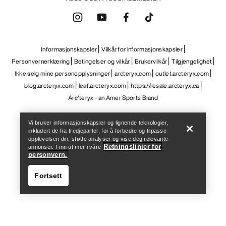
Help
Vi bruker informasjonskapsler og lignende teknologier,
inkludert de fra tredjeparter, for å forbedre og tilpasse
opplevelsen din, støtte analyser og vise deg relevante
Retningslinjer for
annonser. Finn ut mer i våre
personvern.
Fortsett