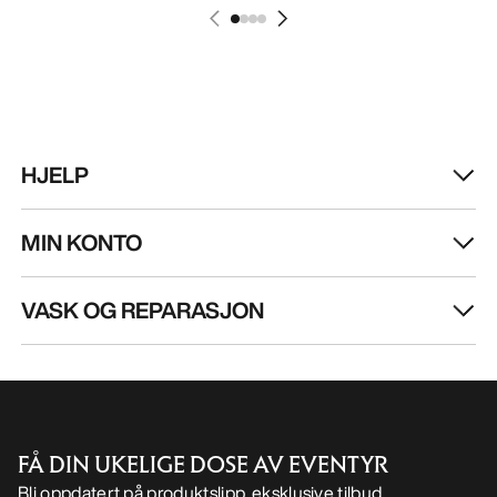
VASK OG REPARASJON
FÅ DIN UKELIGE DOSE AV EVENTYR
Bli oppdatert på produktslipp, eksklusive tilbud,
eventer og mer – rett til innboksen din.