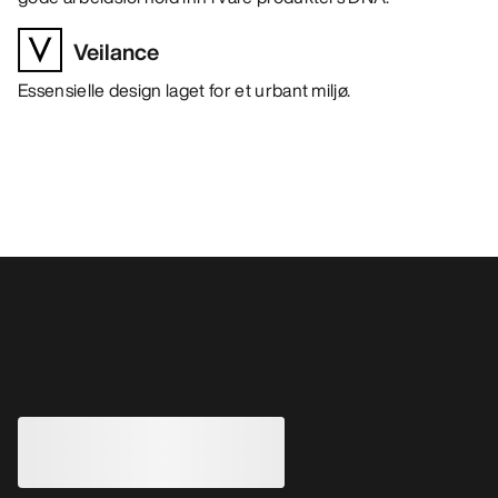
Veilance
Essensielle design laget for et urbant miljø.
Andre produkter du kanskje vil like