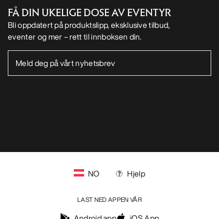
FÅ DIN UKELIGE DOSE AV EVENTYR
Bli oppdatert på produktslipp, eksklusive tilbud,
eventer og mer – rett til innboksen din.
NO
Hjelp
LAST NED APPEN VÅR
Android app
iOS App