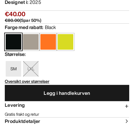
Designet i
:
2025
€40.00
€80.00
(
Spar
50
%)
Farge med rabatt
:
Black
Størrelse
:
SM
LXL
Oversikt over størrelser
Legg i handlekurven
Levering
Gratis frakt og retur
Produktdetaljer