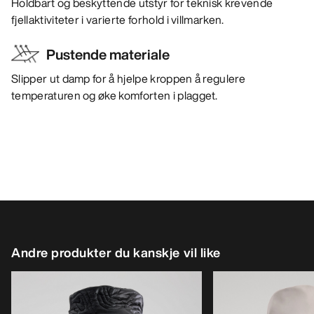
Holdbart og beskyttende utstyr for teknisk krevende
fjellaktiviteter i varierte forhold i villmarken.
Pustende materiale
Slipper ut damp for å hjelpe kroppen å regulere
temperaturen og øke komforten i plagget.
Andre produkter du kanskje vil like