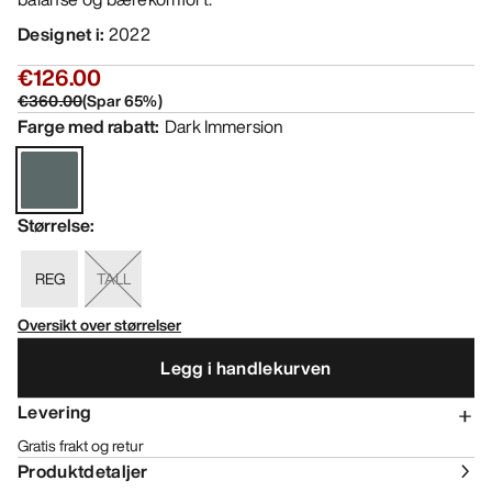
Designet i
:
2022
€126.00
€360.00
(
Spar
65
%)
Farge med rabatt
:
Dark Immersion
Størrelse
:
REG
TALL
Oversikt over størrelser
Legg i handlekurven
Levering
Gratis frakt og retur
Produktdetaljer