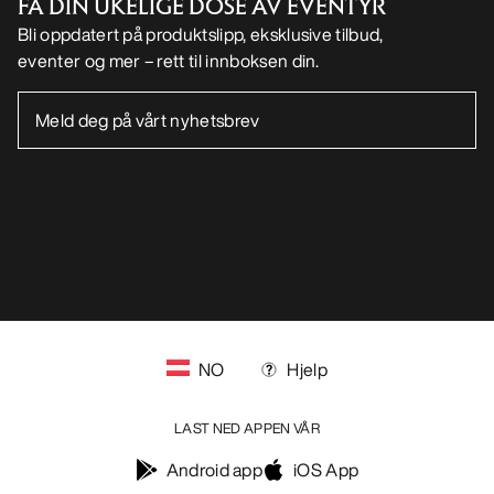
FÅ DIN UKELIGE DOSE AV EVENTYR
Bli oppdatert på produktslipp, eksklusive tilbud,
eventer og mer – rett til innboksen din.
NO
Hjelp
LAST NED APPEN VÅR
Android app
iOS App