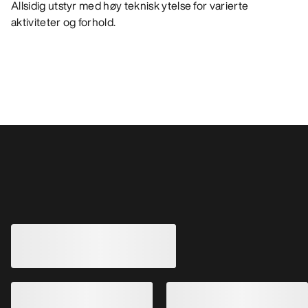
Allsidig utstyr med høy teknisk ytelse for varierte
aktiviteter og forhold.
Andre produkter du kanskje vil like