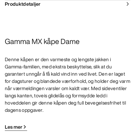
Produktdetaljer
Gamma MX kåpe Dame
Denne kåpen er den varmeste og lengste jakken i
Gamma-familien, med ekstra beskyttelse, slik at du
garantert unngår å få kald vind inn ved livet. Den er laget
for dagsturer og blandede værforhold, og holder deg varm
når værmeldingen varsler om kaldt vær. Med sideventiler
langs kanten, toveis glidelås og formsydde ledd i
hoveddelen gir denne kåpen deg full bevegelsesfrihet til
dagens oppgaver.
Les mer