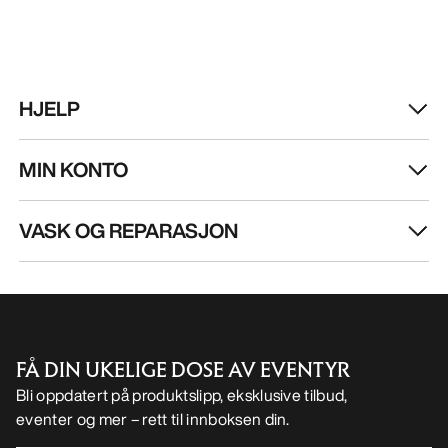
VASK OG REPARASJON
FÅ DIN UKELIGE DOSE AV EVENTYR
Bli oppdatert på produktslipp, eksklusive tilbud,
eventer og mer – rett til innboksen din.