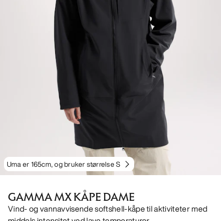
Uma er 165cm, og bruker størrelse S
GAMMA MX KÅPE DAME
Vind- og vannavvisende softshell-kåpe til aktiviteter med
middels intensitet ved lave temperaturer.