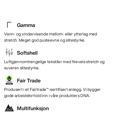
Gamma
Vann- og vindavvisende mellom- eller ytterlag med
stretch. Meget god pusteevne og slitestyrke.
Softshell
Luftgjennomtrengelige tekstiler med fireveis stretch og
suveren slitestyrke.
Fair Trade
Produsert i et Fairtrade™-sertifisert anlegg. Vi bygger
gode arbeidsforhold inn i våre produkters DNA.
Multifunksjon