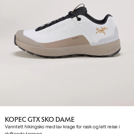
KOPEC GTX SKO DAME
Vanntett hikingsko med lav krage for rask og lett reise i
skiftende terreng.