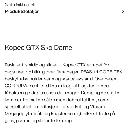
Gratis frakt og retur
Produktdetaljer
Kopec GTX Sko Dame
Rask, lett, smidig og sikker – Kopec GTX er laget for
dagsturer og hiking over flere dager. PFAS-fri GORE-TEX
beskyttelse holder vann og snø på avstand. Overdelen i
CORDURA mesh er slitesterk og lett, og den brede
tåboksen gir deg plassen du trenger. Demping og støtte
kommer fra mellomsålen med dobbel tetthet, soner
spesielt utsatt for slitasje er forsterket, og Vibram
Megagrip yttersåle og knaster som gir sikkert feste på
grus, gjørme og steinete terreng.