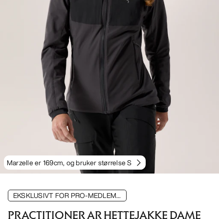
Marzelle er 169cm, og bruker størrelse S
EKSKLUSIVT FOR PRO-MEDLEM...
PRACTITIONER AR HETTEJAKKE DAME