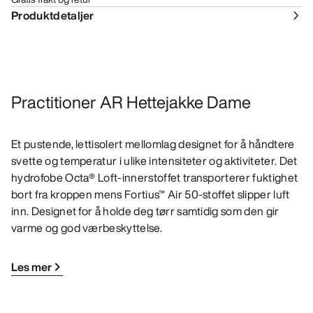
Produktdetaljer
Practitioner AR Hettejakke Dame
Et pustende, lettisolert mellomlag designet for å håndtere
svette og temperatur i ulike intensiteter og aktiviteter. Det
hydrofobe Octa® Loft-innerstoffet transporterer fuktighet
bort fra kroppen mens Fortius™ Air 50-stoffet slipper luft
inn. Designet for å holde deg tørr samtidig som den gir
varme og god værbeskyttelse.
Les mer