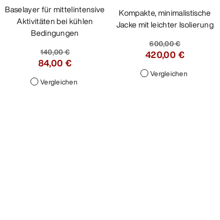
Baselayer für mittelintensive
Kompakte, minimalistische
Aktivitäten bei kühlen
Jacke mit leichter Isolierung
Bedingungen
600,00 €
140,00 €
420,00 €
84,00 €
Vergleichen
Vergleichen