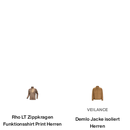
VEILANCE
Rho LT Zippkragen
Demlo Jacke isoliert
Funktionsshirt Print Herren
Herren