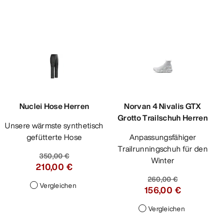
Nuclei Hose Herren
Norvan 4 Nivalis GTX
Grotto Trailschuh Herren
Unsere wärmste synthetisch
gefütterte Hose
Anpassungsfähiger
Trailrunningschuh für den
350,00 €
Winter
210,00 €
260,00 €
Vergleichen
156,00 €
Vergleichen