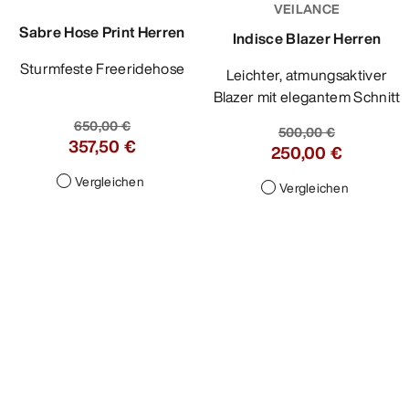
VEILANCE
Sabre Hose Print Herren
Indisce Blazer Herren
Sturmfeste Freeridehose
Leichter, atmungsaktiver
Blazer mit elegantem Schnitt
650,00 €
500,00 €
357,50 €
250,00 €
Vergleichen
Vergleichen