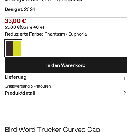
Designt
:
2024
33,00 €
55,00 €
(
Spare
40
%)
Reduzierte Farbe
:
Phantasm / Euphoria
In den Warenkorb
Lieferung
Gratisversand & -retouren
Produktdetail
Bird Word Trucker Curved Cap