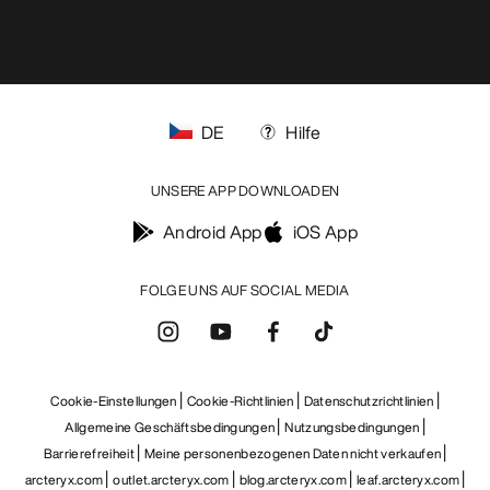
DE
Hilfe
UNSERE APP DOWNLOADEN
Android App
iOS App
FOLGE UNS AUF SOCIAL MEDIA
Cookie-Einstellungen
Cookie-Richtlinien
Datenschutzrichtlinien
Allgemeine Geschäftsbedingungen
Nutzungsbedingungen
Barrierefreiheit
Meine personenbezogenen Daten nicht verkaufen
arcteryx.com
outlet.arcteryx.com
blog.arcteryx.com
leaf.arcteryx.com