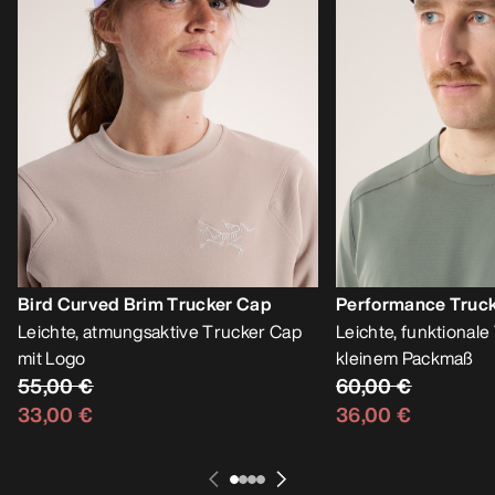
Bird Curved Brim Trucker Cap
Performance Truc
Leichte, atmungsaktive Trucker Cap
Leichte, funktionale
mit Logo
kleinem Packmaß
55,00 €
60,00 €
33,00 €
36,00 €