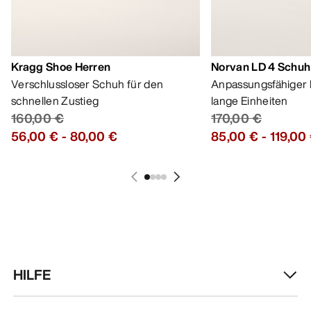
Kragg Shoe Herren
Norvan LD 4 Schuh
Verschlussloser Schuh für den
Anpassungsfähiger 
schnellen Zustieg
lange Einheiten
160,00 €
170,00 €
56,00 €
-
80,00 €
85,00 €
-
119,00
HILFE