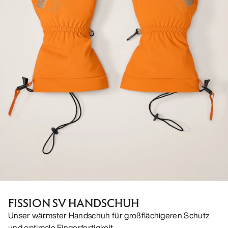
FISSION SV HANDSCHUH
Unser wärmster Handschuh für großflächigeren Schutz
und optimale Fingerfertigkeit.