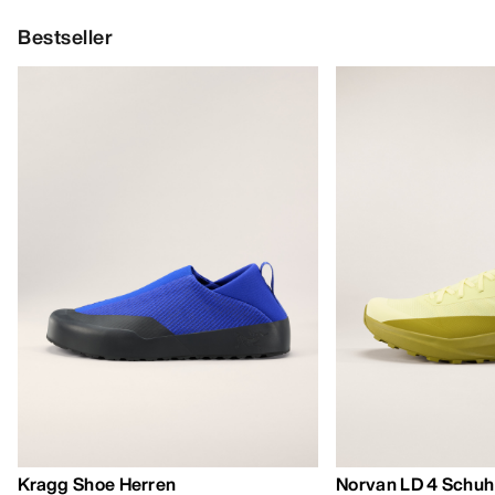
Bestseller
Kragg Shoe Herren
Norvan LD 4 Schuh