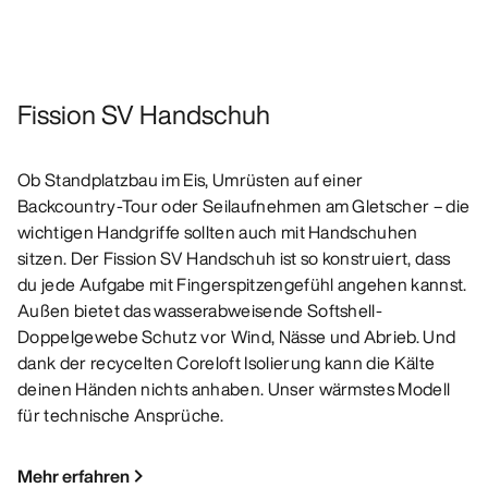
Fission SV Handschuh
Ob Standplatzbau im Eis, Umrüsten auf einer
Backcountry-Tour oder Seilaufnehmen am Gletscher – die
wichtigen Handgriffe sollten auch mit Handschuhen
sitzen. Der Fission SV Handschuh ist so konstruiert, dass
du jede Aufgabe mit Fingerspitzengefühl angehen kannst.
Außen bietet das wasserabweisende Softshell-
Doppelgewebe Schutz vor Wind, Nässe und Abrieb. Und
dank der recycelten Coreloft Isolierung kann die Kälte
deinen Händen nichts anhaben. Unser wärmstes Modell
für technische Ansprüche.
Mehr erfahren