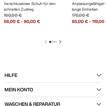
Verschlussloser Schuh für den
Anpassungsfähiger 
schnellen Zustieg
lange Einheiten
160,00 €
170,00 €
56,00 €
-
80,00 €
85,00 €
-
119,00
HILFE
MEIN KONTO
WASCHEN & REPARATUR