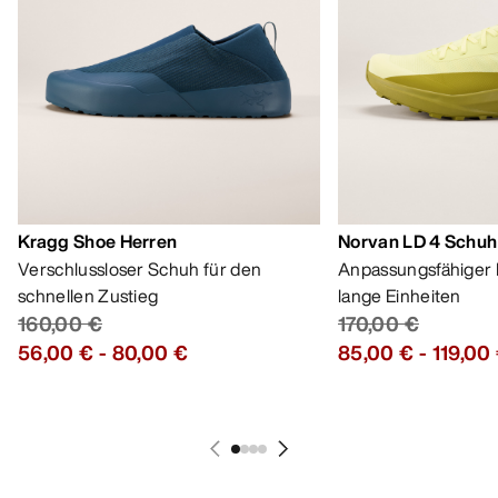
Kragg Shoe Herren
Norvan LD 4 Schuh
Verschlussloser Schuh für den
Anpassungsfähiger 
schnellen Zustieg
lange Einheiten
160,00 €
170,00 €
56,00 €
-
80,00 €
85,00 €
-
119,00