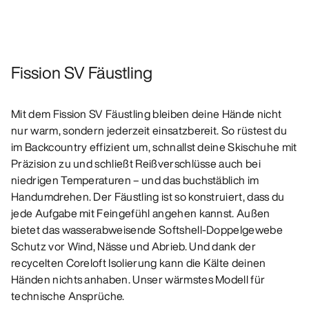
Fission SV Fäustling
Mit dem Fission SV Fäustling bleiben deine Hände nicht
nur warm, sondern jederzeit einsatzbereit. So rüstest du
im Backcountry effizient um, schnallst deine Skischuhe mit
Präzision zu und schließt Reißverschlüsse auch bei
niedrigen Temperaturen – und das buchstäblich im
Handumdrehen. Der Fäustling ist so konstruiert, dass du
jede Aufgabe mit Feingefühl angehen kannst. Außen
bietet das wasserabweisende Softshell-Doppelgewebe
Schutz vor Wind, Nässe und Abrieb. Und dank der
recycelten Coreloft Isolierung kann die Kälte deinen
Händen nichts anhaben. Unser wärmstes Modell für
technische Ansprüche.