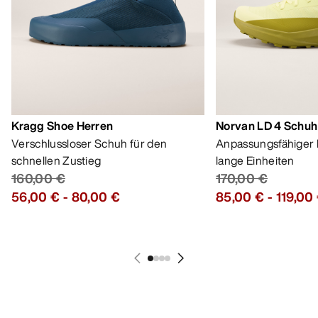
Kragg Shoe Herren
Norvan LD 4 Schuh
Verschlussloser Schuh für den
Anpassungsfähiger 
schnellen Zustieg
lange Einheiten
160,00 €
170,00 €
56,00 €
-
80,00 €
85,00 €
-
119,00