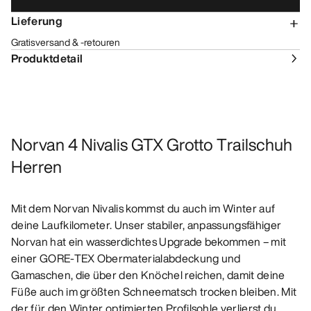
Lieferung
Gratisversand & -retouren
Produktdetail
Norvan 4 Nivalis GTX Grotto Trailschuh
Herren
Mit dem Norvan Nivalis kommst du auch im Winter auf
deine Laufkilometer. Unser stabiler, anpassungsfähiger
Norvan hat ein wasserdichtes Upgrade bekommen – mit
einer GORE-TEX Obermaterialabdeckung und
Gamaschen, die über den Knöchel reichen, damit deine
Füße auch im größten Schneematsch trocken bleiben. Mit
der für den Winter optimierten Profilsohle verlierst du