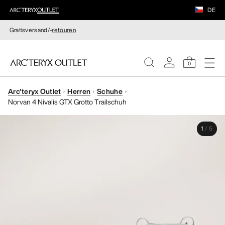
DE
Gratisversand/-
retouren
0
Arc'teryx Outlet
Herren
Schuhe
DAMEN
Norvan 4 Nivalis GTX Grotto Trailschuh
HERREN
1
/
5