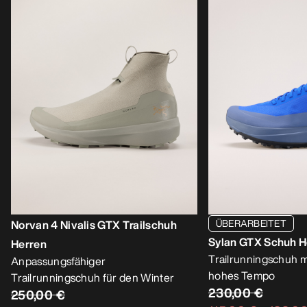
ÜBERARBEITET
Norvan 4 Nivalis GTX Trailschuh
Sylan GTX Schuh H
Herren
Trailrunningschuh 
Anpassungsfähiger
hohes Tempo
Trailrunningschuh für den Winter
230,00 €
250,00 €