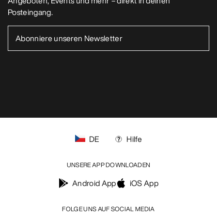
MEIN KONTO
WASCHEN & REPARATUR
HOL DIR DEINE WÖCHENTLICHE
ABENTEUERDOSIS
Erhalte Updates zu Produkt-Drops, exklusiven
Angeboten, Events und mehr – direkt in deinen
Posteingang.