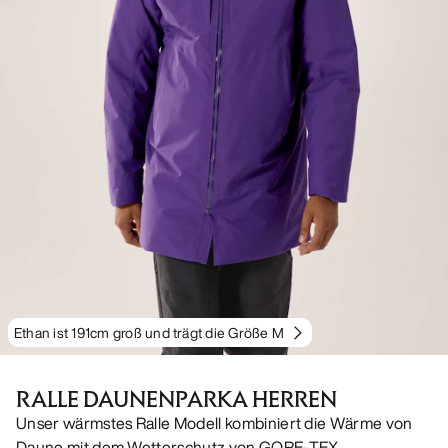
Ethan ist 191cm groß und trägt die Größe M
RALLE DAUNENPARKA HERREN
Unser wärmstes Ralle Modell kombiniert die Wärme von
Daune mit dem Wetterschutz von GORE-TEX.