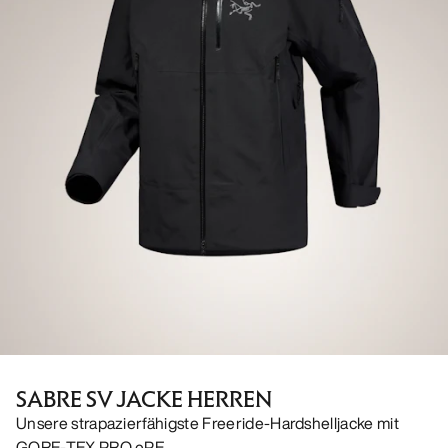
SABRE SV JACKE HERREN
Unsere strapazierfähigste Freeride-Hardshelljacke mit
GORE-TEX PRO ePE.