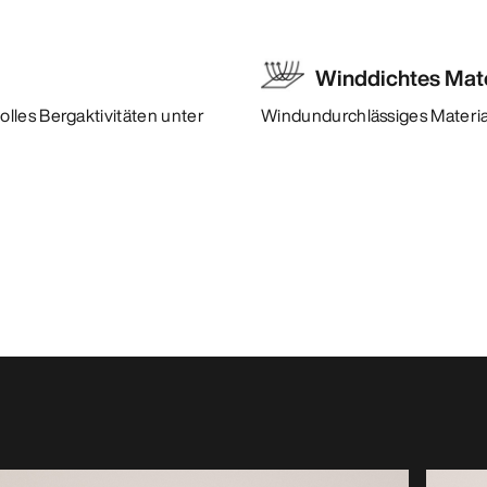
Winddichtes Mate
lles Bergaktivitäten unter
Windundurchlässiges Materia