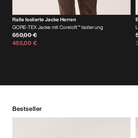
Ralle Isolierte Jacke Herren
GORE-TEX Jacke mit Coreloft™ Isolierung
L
650,00 €
455,00 €
Bestseller