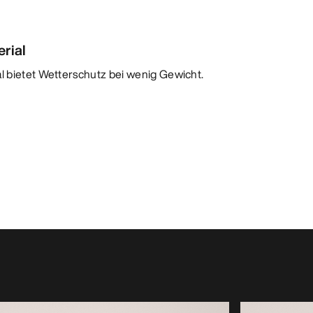
rial
l bietet Wetterschutz bei wenig Gewicht.