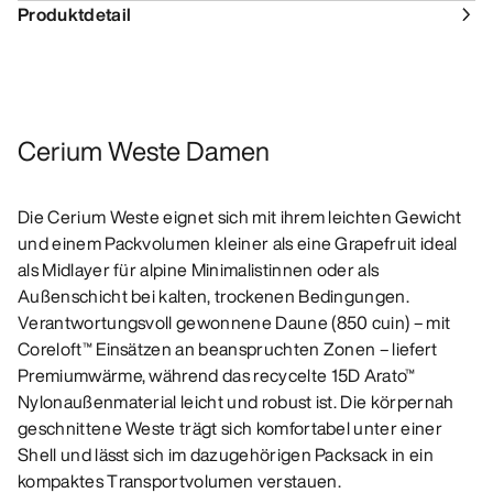
Produktdetail
Cerium Weste Damen
Die Cerium Weste eignet sich mit ihrem leichten Gewicht
und einem Packvolumen kleiner als eine Grapefruit ideal
als Midlayer für alpine Minimalistinnen oder als
Außenschicht bei kalten, trockenen Bedingungen.
Verantwortungsvoll gewonnene Daune (850 cuin) – mit
Coreloft™ Einsätzen an beanspruchten Zonen – liefert
Premiumwärme, während das recycelte 15D Arato™
Nylonaußenmaterial leicht und robust ist. Die körpernah
geschnittene Weste trägt sich komfortabel unter einer
Shell und lässt sich im dazugehörigen Packsack in ein
kompaktes Transportvolumen verstauen.