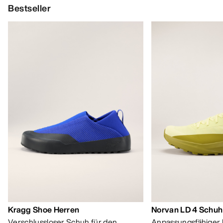
Bestseller
Kragg Shoe Herren
Norvan LD 4 Schuh
Verschlussloser Schuh für den
Anpassungsfähiger 