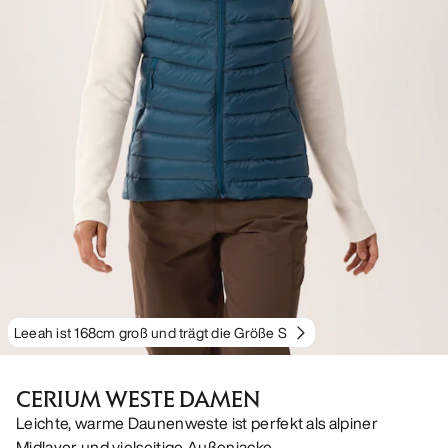
Leeah ist 168cm groß und trägt die Größe S
CERIUM WESTE DAMEN
Leichte, warme Daunenweste ist perfekt als alpiner
Midlayer und vielseitige Außenjacke.