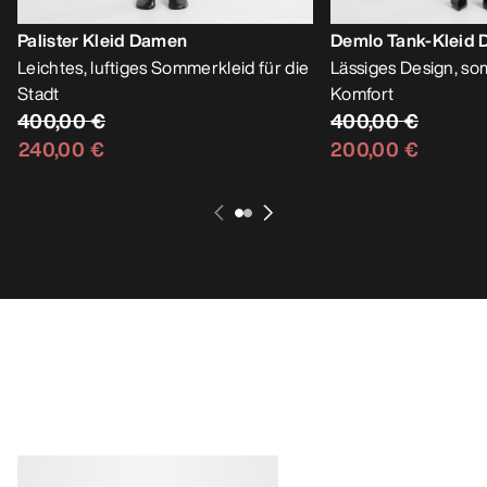
Palister Kleid Damen
Demlo Tank-Kleid
Leichtes, luftiges Sommerkleid für die
Lässiges Design, so
Stadt
Komfort
400,00 €
400,00 €
240,00 €
200,00 €