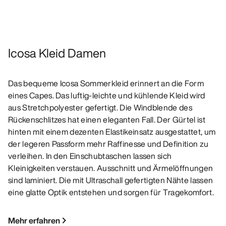
Icosa Kleid Damen
Das bequeme Icosa Sommerkleid erinnert an die Form
eines Capes. Das luftig-leichte und kühlende Kleid wird
aus Stretchpolyester gefertigt. Die Windblende des
Rückenschlitzes hat einen eleganten Fall. Der Gürtel ist
hinten mit einem dezenten Elastikeinsatz ausgestattet, um
der legeren Passform mehr Raffinesse und Definition zu
verleihen. In den Einschubtaschen lassen sich
Kleinigkeiten verstauen. Ausschnitt und Ärmelöffnungen
sind laminiert. Die mit Ultraschall gefertigten Nähte lassen
eine glatte Optik entstehen und sorgen für Tragekomfort.
Mehr erfahren