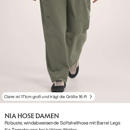
Claire ist 171cm groß und trägt die Größe 16-R
NIA HOSE DAMEN
Robuste, windabweisende Softshellhose mit Barrel Legs
für Tagestouren bei kühlem Wetter.