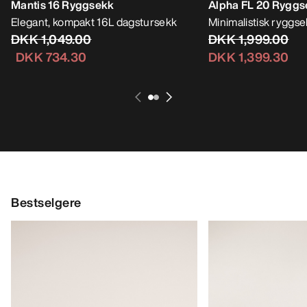
Mantis 16 Ryggsekk
Alpha FL 20 Ryggs
Elegant, kompakt 16L dagstursekk
Minimalistisk ryggsekk
DKK 1,049.00
DKK 1,999.00
DKK 734.30
DKK 1,399.30
Bestselgere