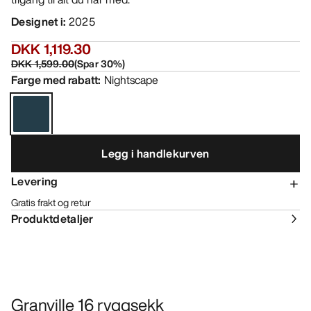
Designet i
:
2025
DKK 1,119.30
DKK 1,599.00
(
Spar
30
%)
Farge med rabatt
:
Nightscape
Legg i handlekurven
Levering
Gratis frakt og retur
Produktdetaljer
Granville 16 ryggsekk