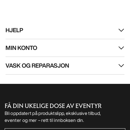
HJELP
MIN KONTO
VASK OG REPARASJON
FÅ DIN UKELIGE DOSE AV EVENTYR
Bli oppdatert på produktslipp, eksklusive tilbud,
eventer og mer – rett til innboksen din.