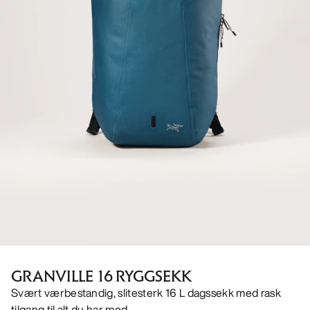
GRANVILLE 16 RYGGSEKK
Svært værbestandig, slitesterk 16 L dagssekk med rask
tilgang til alt du har med.