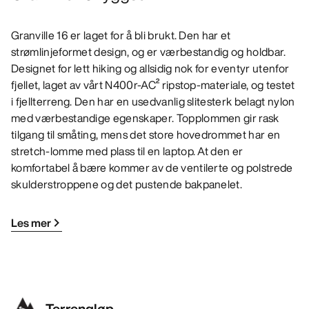
Granville 16 er laget for å bli brukt. Den har et
strømlinjeformet design, og er værbestandig og holdbar.
Designet for lett hiking og allsidig nok for eventyr utenfor
fjellet, laget av vårt N400r-AC² ripstop-materiale, og testet
i fjellterreng. Den har en usedvanlig slitesterk belagt nylon
med værbestandige egenskaper. Topplommen gir rask
tilgang til småting, mens det store hovedrommet har en
stretch-lomme med plass til en laptop. At den er
komfortabel å bære kommer av de ventilerte og polstrede
skulderstroppene og det pustende bakpanelet.
Les mer
Terrengløp