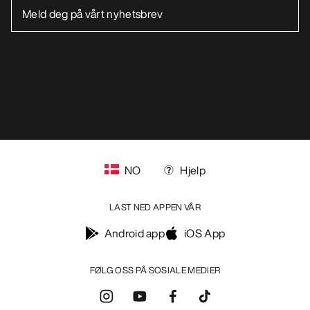
NO
Hjelp
LAST NED APPEN VÅR
Android app
iOS App
FØLG OSS PÅ SOSIALE MEDIER