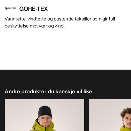
GORE-TEX
Vanntette, vindtette og pustende tekstiler som gir full
beskyttelse mot vær og vind.
Andre produkter du kanskje vil like