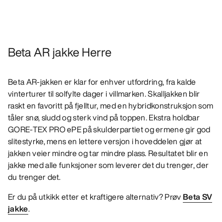
Beta AR jakke Herre
Beta AR-jakken er klar for enhver utfordring, fra kalde
vinterturer til solfylte dager i villmarken. Skalljakken blir
raskt en favoritt på fjelltur, med en hybridkonstruksjon som
tåler snø, sludd og sterk vind på toppen. Ekstra holdbar
GORE-TEX PRO ePE på skulderpartiet og ermene gir god
slitestyrke, mens en lettere versjon i hoveddelen gjør at
jakken veier mindre og tar mindre plass. Resultatet blir en
jakke med alle funksjoner som leverer det du trenger, der
du trenger det.
Er du på utkikk etter et kraftigere alternativ? Prøv
Beta SV
jakke
.