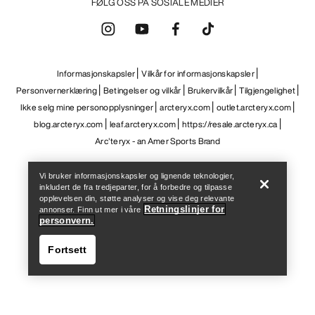
Help
Vi bruker informasjonskapsler og lignende teknologier,
inkludert de fra tredjeparter, for å forbedre og tilpasse
opplevelsen din, støtte analyser og vise deg relevante
Retningslinjer for
annonser. Finn ut mer i våre
personvern.
Fortsett