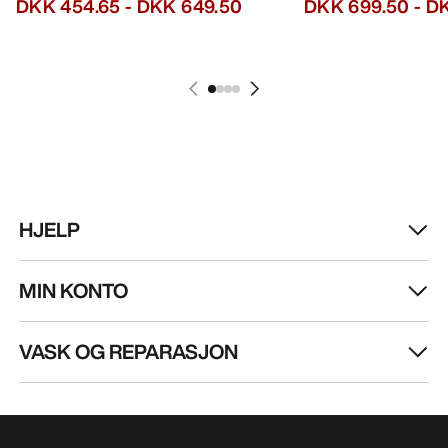
DKK 454.65
-
DKK 649.50
DKK 699.50
-
DK
HJELP
MIN KONTO
VASK OG REPARASJON