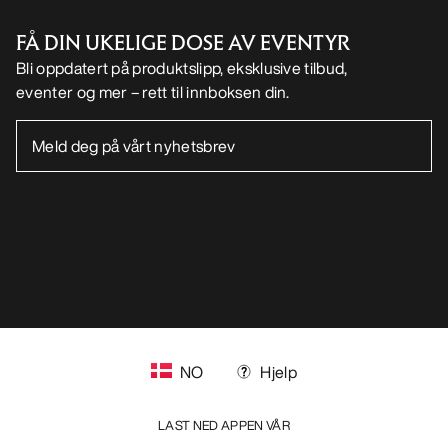
FÅ DIN UKELIGE DOSE AV EVENTYR
Bli oppdatert på produktslipp, eksklusive tilbud,
eventer og mer – rett til innboksen din.
NO
Hjelp
LAST NED APPEN VÅR