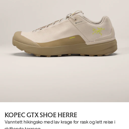
KOPEC GTX SHOE HERRE
Vanntett hikingsko med lav krage for rask og lett reise i
skiftende terreng.