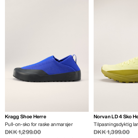
Kragg Shoe Herre
Norvan LD 4 Sko H
Pull-on-sko for raske anmarsjer
Tilpasningsdyktig l
DKK 1,299.00
DKK 1,399.00