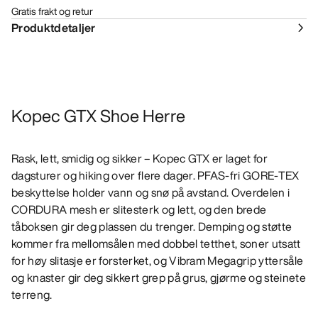
Gratis frakt og retur
Produktdetaljer
Kopec GTX Shoe Herre
Rask, lett, smidig og sikker – Kopec GTX er laget for
dagsturer og hiking over flere dager. PFAS-fri GORE-TEX
beskyttelse holder vann og snø på avstand. Overdelen i
CORDURA mesh er slitesterk og lett, og den brede
tåboksen gir deg plassen du trenger. Demping og støtte
kommer fra mellomsålen med dobbel tetthet, soner utsatt
for høy slitasje er forsterket, og Vibram Megagrip yttersåle
og knaster gir deg sikkert grep på grus, gjørme og steinete
terreng.