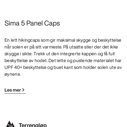
Sima 5 Panel Caps
En lett hikingcaps som gir maksimal skygge og beskyttelse
når solen er på sitt varmeste. På utsatte stier der det ikke
skygge i sikte: Trekk ut den integrerte kappen og få full
beskyttelse av hodet. Det lette og pustende materialet har
UPF 40+ beskyttelse og buet kant som holder solen ute av
øynene.
Les mer
Terrengløp