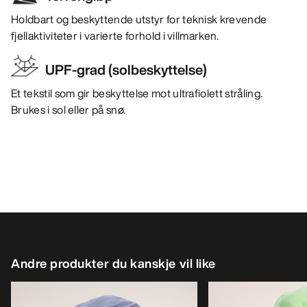
Holdbart og beskyttende utstyr for teknisk krevende
fjellaktiviteter i varierte forhold i villmarken.
UPF-grad (solbeskyttelse)
Et tekstil som gir beskyttelse mot ultrafiolett stråling.
Brukes i sol eller på snø.
Andre produkter du kanskje vil like