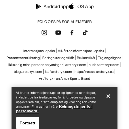
Help
Vi bruker informasjonskapsler og lignende teknologier,
inkludert de fra tredjeparter, for å forbedre og tilpasse
opplevelsen din, støtte analyser og vise deg relevante
Retningslinjer for
annonser. Finn ut mer i våre
personvern.
Fortsett