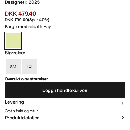
Designet i
:
2025
DKK 479.40
DKK 799.00
(
Spar
40
%)
Farge med rabatt
:
Ray
Størrelse
:
SM
LXL
Oversikt over størrelser
Legg i handlekurven
Levering
Gratis frakt og retur
Produktdetaljer