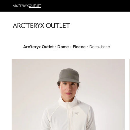
Arc'teryx Outlet
Dame
Fleece
Delta Jakke