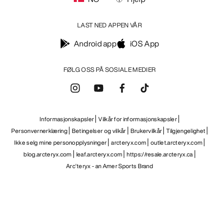
eventer og mer – rett til innboksen din.
NO
Hjelp
LAST NED APPEN VÅR
Android app
iOS App
FØLG OSS PÅ SOSIALE MEDIER