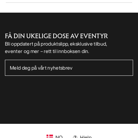
HJELP
MIN KONTO
VASK OG REPARASJON
FÅ DIN UKELIGE DOSE AV EVENTYR
Bli oppdatert på produktslipp, eksklusive tilbud,