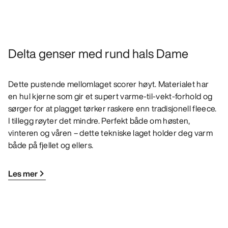
Delta genser med rund hals Dame
Dette pustende mellomlaget scorer høyt. Materialet har
en hul kjerne som gir et supert varme-til-vekt-forhold og
sørger for at plagget tørker raskere enn tradisjonell fleece.
I tillegg røyter det mindre. Perfekt både om høsten,
vinteren og våren – dette tekniske laget holder deg varm
både på fjellet og ellers.
Les mer