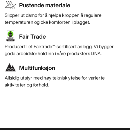
Pustende materiale
Slipper ut damp for å hjelpe kroppen å regulere
temperaturen og øke komforten i plagget.
Fair Trade
Produsert i et Fairtrade™-sertifisert anlegg. Vi bygger
gode arbeidsforhold inn i våre produkters DNA.
Multifunksjon
Allsidig utstyr med høy teknisk ytelse for varierte
aktiviteter og forhold.