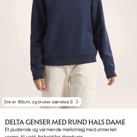
Dre er 165cm, og bruker størrelse S
DELTA GENSER MED RUND HALS DAME
Et pustende og varmende mellomlag med utmerket
varme-til-vekt-forhold for dagsturer.