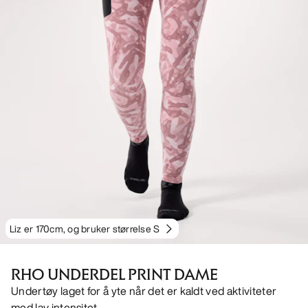
Liz er 170cm, og bruker størrelse S
RHO UNDERDEL PRINT DAME
Undertøy laget for å yte når det er kaldt ved aktiviteter
med lav intensitet.