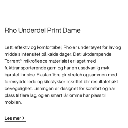
Rho Underdel Print Dame
Lett, effektiv og komfortabel, Rho er undertøyet for lav og
middels intensitet på kalde dager. Det luktdempende
Torrent™ mikrofleece materialet er laget med
fukttransporterende garn og har en usedvanlig myk
børstet innside. Elastanfibre gir stretch og sammen med
formsydde ledd og kilestykker i skrittet blir resultatet økt
bevegelighet. Linningen er designet for komfort og har
plass til flere lag, og en smart lårlomme har plass til
mobilen.
Les mer