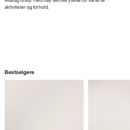
Allsidig utstyr med høy teknisk ytelse for varierte
aktiviteter og forhold.
Bestselgere