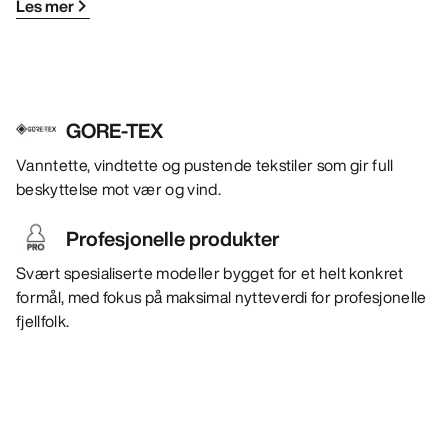
Les mer
GORE-TEX
Vanntette, vindtette og pustende tekstiler som gir full
beskyttelse mot vær og vind.
Profesjonelle produkter
Svært spesialiserte modeller bygget for et helt konkret
formål, med fokus på maksimal nytteverdi for profesjonelle
fjellfolk.