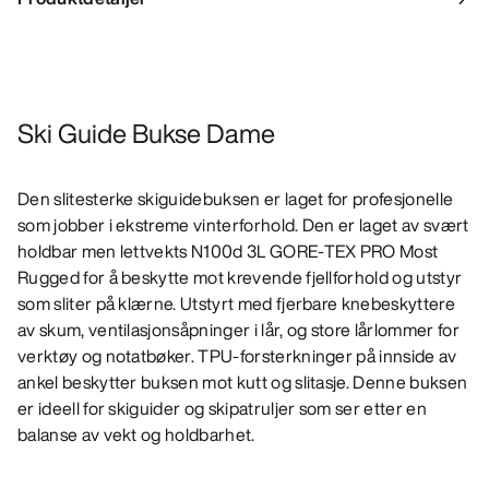
Ski Guide Bukse Dame
Den slitesterke skiguidebuksen er laget for profesjonelle
som jobber i ekstreme vinterforhold. Den er laget av svært
holdbar men lettvekts N100d 3L GORE-TEX PRO Most
Rugged for å beskytte mot krevende fjellforhold og utstyr
som sliter på klærne. Utstyrt med fjerbare knebeskyttere
av skum, ventilasjonsåpninger i lår, og store lårlommer for
verktøy og notatbøker. TPU-forsterkninger på innside av
ankel beskytter buksen mot kutt og slitasje. Denne buksen
er ideell for skiguider og skipatruljer som ser etter en
balanse av vekt og holdbarhet.