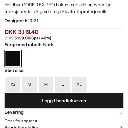
Holdbar GORE-TEX PRO bukse med alle nødvendige
funksjoner for skiguide- og skipatruljeprofesjonelle.
Designet i
:
2021
DKK 3,119.40
DKK 5,199.00
(
Spar
40
%)
Farge med rabatt
:
Black
Størrelse
:
XS
S
M
L
XL
Legg i handlekurven
Levering
Gratis frakt og retur
Produktdetaljer