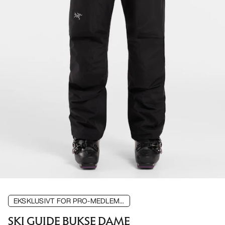
EKSKLUSIVT FOR PRO-MEDLEM...
SKI GUIDE BUKSE DAME