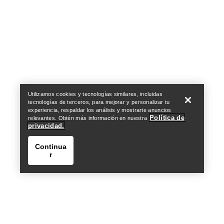
Help
Utilizamos cookies y tecnologías similares, incluidas
tecnologías de terceros, para mejorar y personalizar tu
experiencia, respaldar los análisis y mostrarte anuncios
Política de
relevantes. Obtén más información en nuestra
privacidad.
Continua
r
Help