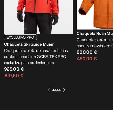
Chaqueta Rush Mu
EXCLUSIVO PRO
Chaqueta para muje
Chaqueta Ski Guide Mujer
esquí y snowboard f
Chaqueta repleta de características,
800,00 €
confeccionada en GORE-TEX PRO,
480,00 €
exclusiva para profesionales.
925,00 €
647,50 €