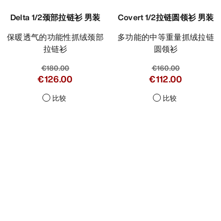
Delta 1/2颈部拉链衫 男装
Covert 1/2拉链圆领衫 男装
保暖透气的功能性抓绒颈部
多功能的中等重量抓绒拉链
拉链衫
圆领衫
€180.00
€160.00
€126.00
€112.00
比较
比较