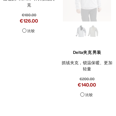
克
€180.00
€126.00
比较
Delta夹克 男装
抓绒夹克，锁温保暖、更加
轻量
€200.00
€140.00
比较
Help