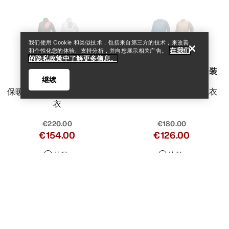
我们使用 Cookie 和类似技术，包括来自第三方的技术，来改善
在我们
和个性化您的体验、支持分析，并向您展示相关广告。
的隐私政策中了解更多信息。
Delta连帽衣 男装
Konseal圆领套头衫 男装
继续
保暖透气的功能性抓绒连帽
更加耐磨的攀登者抓绒衣
衣
€220.00
€180.00
€154.00
€126.00
Help
比较
比较