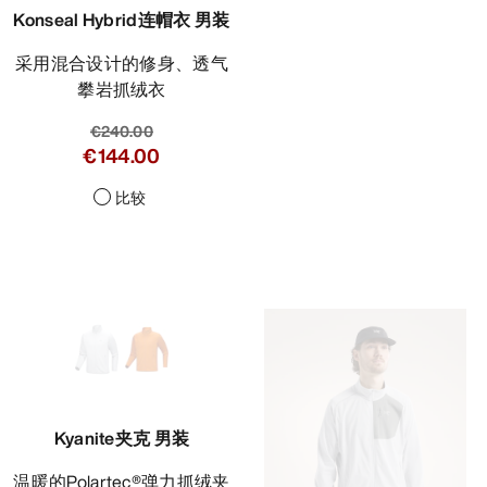
Konseal Hybrid连帽衣 男装
采用混合设计的修身、透气
攀岩抓绒衣
€240.00
€144.00
比较
Kyanite夹克 男装
温暖的Polartec®弹力抓绒夹