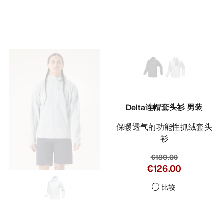
Delta连帽套头衫 男装
保暖透气的功能性抓绒套头
衫
€180.00
€126.00
比较