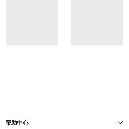
帮助中心
Help