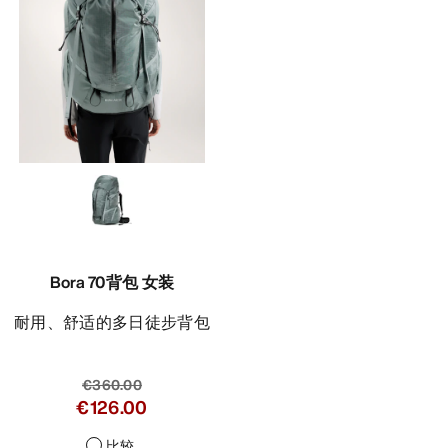
Bora 70背包 女装
耐用、舒适的多日徒步背包
€360.00
€126.00
比较