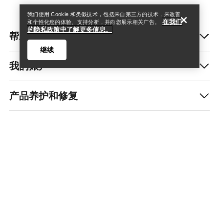
我们使用 Cookie 和类似技术，包括来自第三方的技术，来改善
在我们
和个性化您的体验、支持分析，并向您展示相关广告。
的隐私政策中了解更多信息。
帮助中心
继续
我的账户
产品养护和修复
Help
获取每周更新的探险故事
随时获取产品发布、独家优惠、活动等信息——直
接发送至你的邮箱。