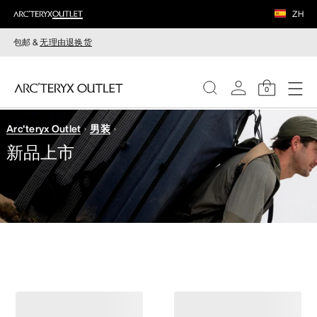
ZH
包邮 &
无理由退换货
0
Arc'teryx Outlet
男装
女装
新品上市
男装