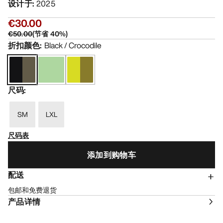
设计于
:
2025
€30.00
€50.00
(
节省
40
%)
折扣颜色
:
Black / Crocodile
尺码
:
SM
LXL
尺码表
添加到购物车
配送
包邮和免费退货
产品详情