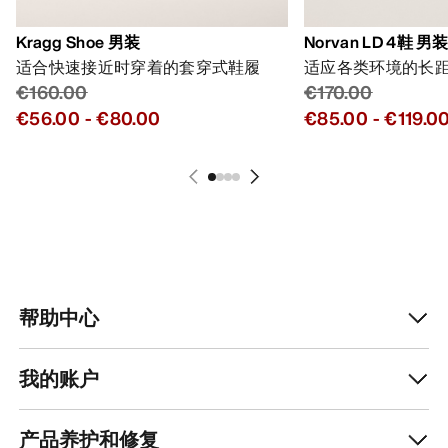
Kragg Shoe 男装
Norvan LD 4鞋 男
适合快速接近时穿着的套穿式鞋履
适应各类环境的长
€160.00
€170.00
€56.00
-
€80.00
€85.00
-
€119.0
帮助中心
我的账户
产品养护和修复