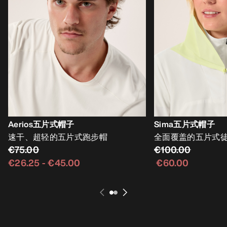
Aerios五片式帽子
Sima五片式帽子
速干、超轻的五片式跑步帽
全面覆盖的五片式
€75.00
€100.00
€26.25
-
€45.00
€60.00