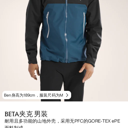
Ben身高为189cm，服装尺码为M
BETA夹克 男装
耐用且多功能的山地外壳，采用无PFC的GORE-TEX ePE
面料制成。