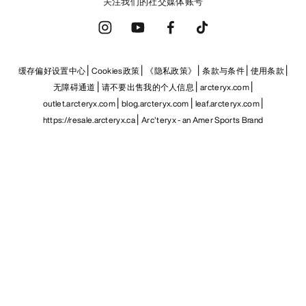
关注我们的社交媒体账号
缓存偏好设置中心
Cookies政策
《隐私政策》
条款与条件
使用条款
无障碍通道
请不要出售我的个人信息
arcteryx.com
outlet.arcteryx.com
blog.arcteryx.com
leaf.arcteryx.com
https://resale.arcteryx.ca
Arc'teryx - an Amer Sports Brand
Help