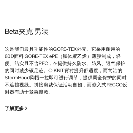
Beta夹克 男装
这是我们最具功能性的GORE-TEX外壳。它采用耐用的
80D面料 GORE-TEX ePE（膨体聚乙烯）薄膜制成，轻
便、结实且不含PFC，在提供持久防水、防风、透气保护
的同时减少碳足迹。C-KNIT背衬提升舒适度，而简洁的
StormHood风帽一拉即可进行调节，提供周全保护的同时
不遮挡视线。拼接剪裁保证活动自如，而嵌入式RECCO反
射器有助于紧急搜救。
了解更多