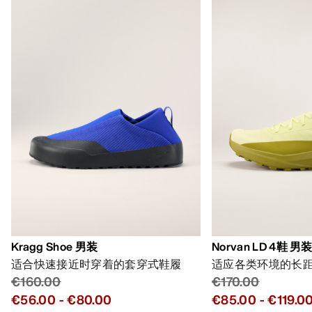
Kragg Shoe 男装
Norvan LD 4鞋 男
适合快速接近时穿着的套穿式鞋履
适应各类环境的长
€160.00
€170.00
€56.00
-
€80.00
€85.00
-
€119.0