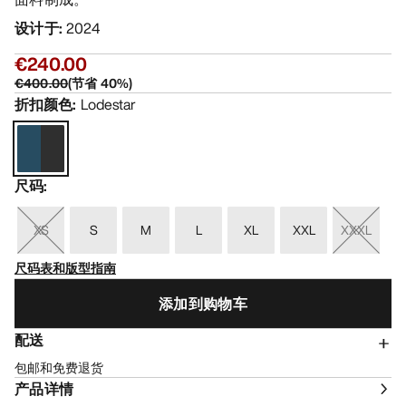
设计于
:
2024
€240.00
€400.00
(
节省
40
%)
折扣颜色
:
Lodestar
尺码
:
XS
S
M
L
XL
XXL
XXXL
尺码表和版型指南
添加到购物车
配送
包邮和免费退货
产品详情