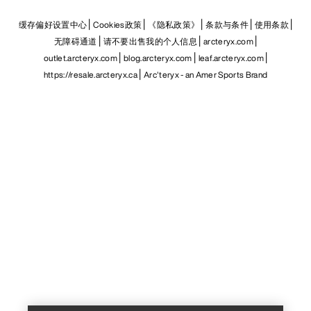
缓存偏好设置中心
Cookies政策
《隐私政策》
条款与条件
使用条款
无障碍通道
请不要出售我的个人信息
arcteryx.com
outlet.arcteryx.com
blog.arcteryx.com
leaf.arcteryx.com
https://resale.arcteryx.ca
Arc'teryx - an Amer Sports Brand
Help