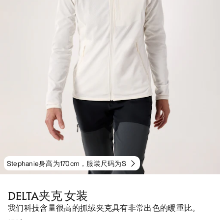
Stephanie身高为170cm，服装尺码为S
DELTA夹克 女装
我们科技含量很高的抓绒夹克具有非常出色的暖重比。