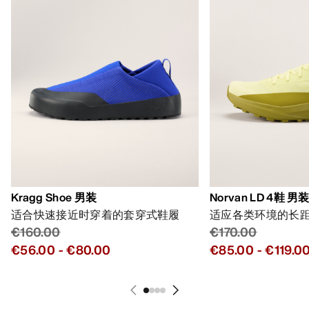
Kragg Shoe 男装
Norvan LD 4鞋 男
适合快速接近时穿着的套穿式鞋履
适应各类环境的长
€160.00
€170.00
€56.00
-
€80.00
€85.00
-
€119.0