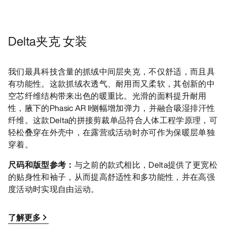
Delta夹克 女装
我们最具科技含量的抓绒中间层夹克，不仅舒适，而且具
有功能性。这款抓绒衣透气、耐用而又柔软，其创新的中
空芯纤维结构带来出色的暖重比。光滑的面料提升耐用
性，腋下的Phasic AR II侧幅增加弹力，并融合吸湿排汗性
纤维。这款Delta的拼接剪裁单品符合人体工程学原理，可
轻松叠穿在外壳中，在露营或活动时亦可作为保暖层单独
穿着。
尺码和版型参考：
与之前的款式相比，Delta提供了更宽松
的贴身性和袖子，从而提高舒适性和多功能性，并在高强
度活动时实现自由运动。
了解更多