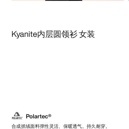
Kyanite内层圆领衫 女装
Polartec®
合成抓绒面料弹性灵活、保暖透气。持久耐穿。