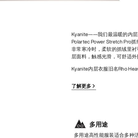
Kyanite——我们最温暖
Polartec Power Str
非常寒冷时，柔软的抓绒里衬
层面料，触感光滑，可舒适外
Kyanite内层衣服旧名Rho He
了解更多
多用途
多用途高性能服装适合多种