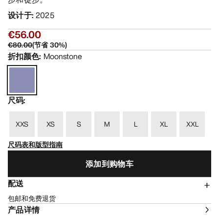
设计于
:
2025
€56.00
€80.00
(
节省
30
%)
折扣颜色
:
Moonstone
尺码
:
XXS
XS
S
M
L
XL
XXL
尺码表和版型指南
添加到购物车
配送
包邮和免费退货
产品详情