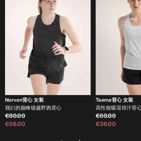
Norvan背心 女装
Taema背心 女装
我们的巅峰级越野跑背心
高性能吸湿排汗背
€80.00
€60.00
€56.00
€36.00