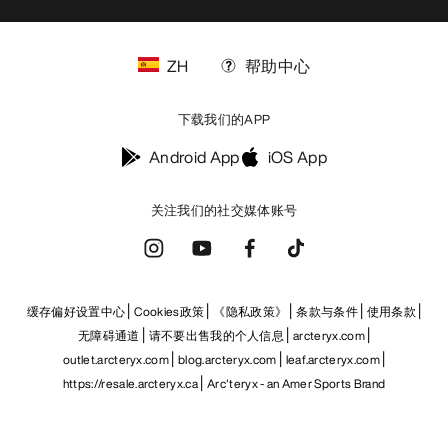
ZH
帮助中心
下载我们的APP
Android App
iOS App
关注我们的社交媒体账号
缓存偏好设置中心
Cookies政策
《隐私政策》
条款与条件
使用条款
无障碍通道
请不要出售我的个人信息
arcteryx.com
outlet.arcteryx.com
blog.arcteryx.com
leaf.arcteryx.com
https://resale.arcteryx.ca
Arc'teryx - an Amer Sports Brand