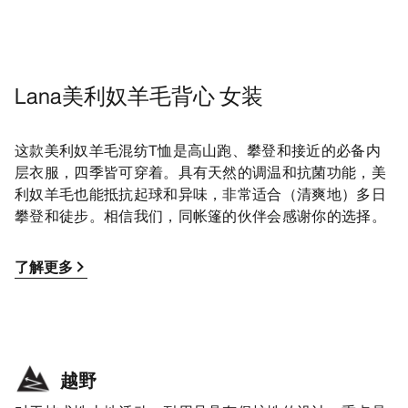
Lana美利奴羊毛背心 女装
这款美利奴羊毛混纺T恤是高山跑、攀登和接近的必备内
层衣服，四季皆可穿着。具有天然的调温和抗菌功能，美
利奴羊毛也能抵抗起球和异味，非常适合（清爽地）多日
攀登和徒步。相信我们，同帐篷的伙伴会感谢你的选择。
了解更多
越野