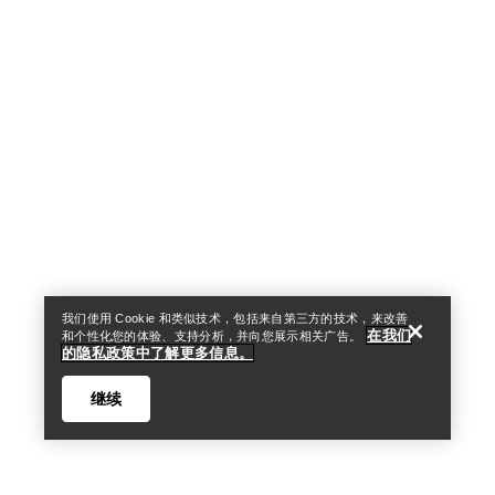
Help
我们使用 Cookie 和类似技术，包括来自第三方的技术，来改善
在我们
和个性化您的体验、支持分析，并向您展示相关广告。
的隐私政策中了解更多信息。
继续