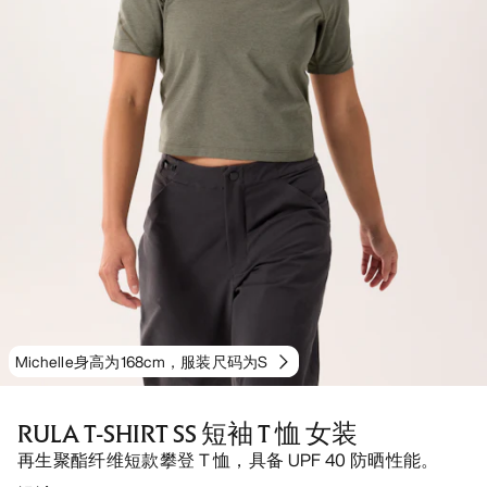
Michelle身高为168cm，服装尺码为S
RULA T-SHIRT SS 短袖 T 恤 女装
再生聚酯纤维短款攀登 T 恤，具备 UPF 40 防晒性能。