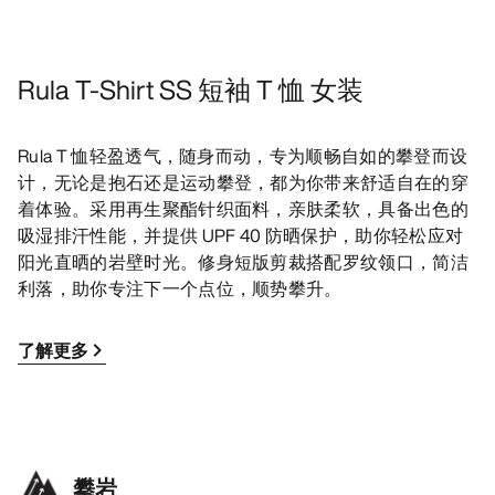
Rula T-Shirt SS 短袖 T 恤 女装
Rula T 恤轻盈透气，随身而动，专为顺畅自如的攀登而设
计，无论是抱石还是运动攀登，都为你带来舒适自在的穿
着体验。采用再生聚酯针织面料，亲肤柔软，具备出色的
吸湿排汗性能，并提供 UPF 40 防晒保护，助你轻松应对
阳光直晒的岩壁时光。修身短版剪裁搭配罗纹领口，简洁
利落，助你专注下一个点位，顺势攀升。
了解更多
攀岩