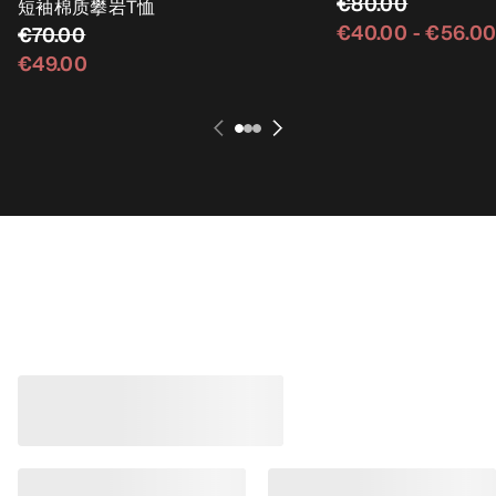
€80.00
短袖棉质攀岩T恤
€40.00
-
€56.0
€70.00
€49.00
畅销产品