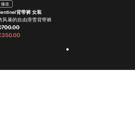
修改
Sentinel背带裤 女装
防风暴的自由滑雪背带裤
€700.00
€350.00