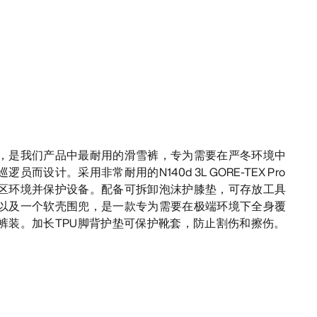
，是我们产品中最耐用的滑雪裤，专为需要在严冬环境中
而设计。采用非常耐用的N140d 3L GORE-TEX Pro
区环境并保护设备。配备可拆卸泡沫护膝垫，可存放工具
以及一个软壳围兜，是一款专为需要在极端环境下全身覆
裤装。加长TPU脚背护垫可保护靴套，防止割伤和擦伤。