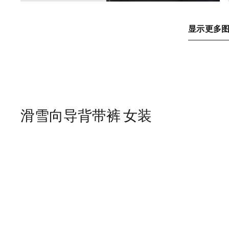
显示更多
滑雪向导背带裤 女装