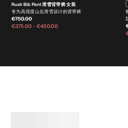
Rush Bib Pant 滑雪背带裤 女装
专为高强度山岳滑雪设计的背带裤
€750.00
€375.00
-
€450.00
畅销产品