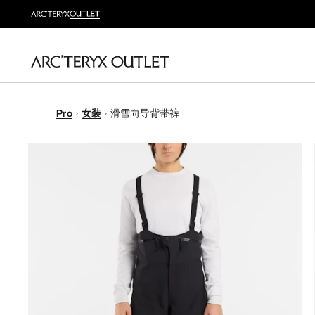
Pro
女装
滑雪向导背带裤