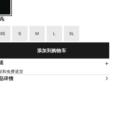
码
:
XS
S
M
L
XL
添加到购物车
送
邮和免费退货
品详情